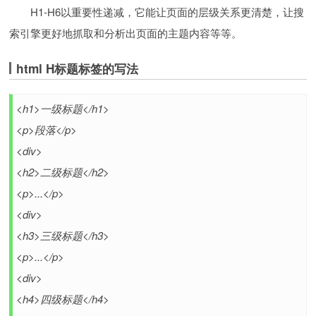
H1-H6以重要性递减，它能让页面的层级关系更清楚，让搜
索引擎更好地抓取和分析出页面的主题内容等等。
html H标题标签的写法
<h1>一级标题</h1>
<p>段落</p>
<div>
<h2>二级标题</h2>
<p>...</p>
<div>
<h3>三级标题</h3>
<p>...</p>
<div>
<h4>四级标题</h4>