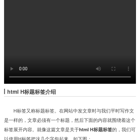
html H标题标签介绍
H标签又称标题标签。在网站中发文章时与我们平时写作文
是一样的，文章必须有一个标题，然后下面的内容就围绕着这个
标签展开内容。就像这篇文章是关于
html H标题标签
的，我们可
以使用H标签把这几个字包起来。如下图：