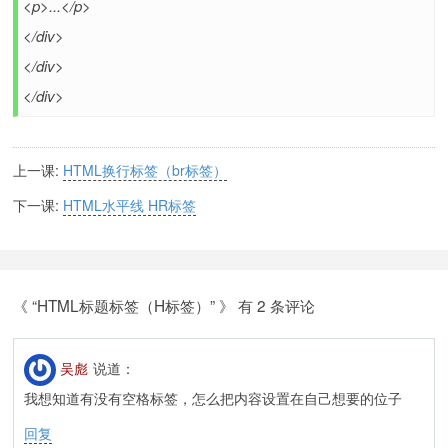
<p>...</p>
</div>
</div>
</div>
上一课:
HTML换行标签（br标签）
下一课:
HTML水平线 HR标签
《 “HTML标题标签（H标签）” 》 有 2 条评论
吴彪
说道：
我想知道有没有空格标签，怎么把内容设置在自己想要的位子
回复