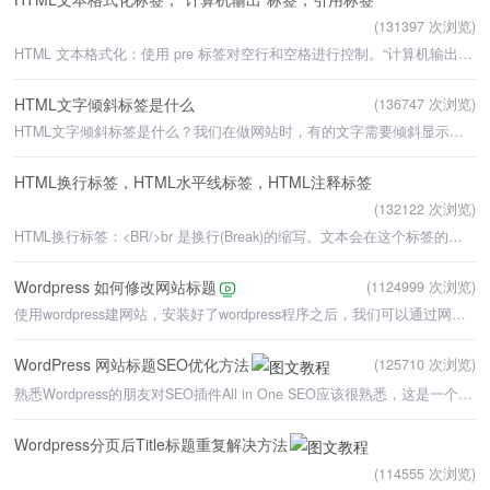
(131397 次浏览)
HTML 文本格式化：使用 pre 标签对空行和空格进行控制。“计算机输出”标签：这些标签常用于显示计算机/
HTML文字倾斜标签是什么
(136747 次浏览)
HTML文字倾斜标签是什么？我们在做网站时，有的文字需要倾斜显示，这时就需要使用HTML文字倾斜标签了。
HTML换行标签，HTML水平线标签，HTML注释标签
(132122 次浏览)
HTML换行标签：<BR/>br 是换行(Break)的缩写。文本会在这个标签的地方换行。在HTML代码里直接换行
Wordpress 如何修改网站标题
(1124999 次浏览)
使用wordpress建网站，安装好了wordpress程序之后，我们可以通过网站后台修改网站标题。下面学做网站论坛就
WordPress 网站标题SEO优化方法
(125710 次浏览)
熟悉Wordpress的朋友对SEO插件All in One SEO应该很熟悉，这是一个对SEO很有帮助的插件。但是这个插件如果
Wordpress分页后Title标题重复解决方法
(114555 次浏览)