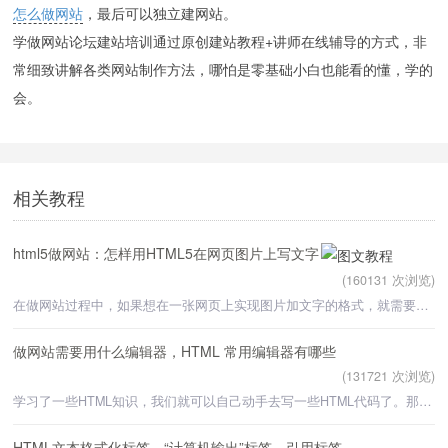
怎么做网站
，最后可以独立建网站。
学做网站论坛建站培训通过原创建站教程+讲师在线辅导的方式，非
常细致讲解各类网站制作方法，哪怕是零基础小白也能看的懂，学的
会。
相关教程
html5做网站：怎样用HTML5在网页图片上写文字
(160131 次浏览)
在做网站过程中，如果想在一张网页上实现图片加文字的格式，就需要通过Dreamweaver CS6破解版软件设置
做网站需要用什么编辑器，HTML 常用编辑器有哪些
(131721 次浏览)
学习了一些HTML知识，我们就可以自己动手去写一些HTML代码了。那么用什么写了，这就要用HTML 编辑器。常用
HTML文本格式化标签，“计算机输出”标签，引用标签