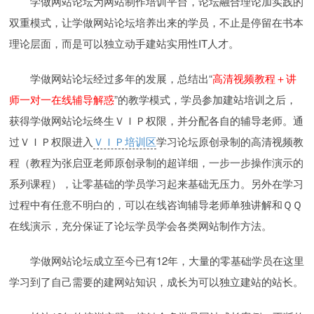
学做网站论坛为网站制作培训平台，论坛融合理论加实践的
双重模式，让学做网站论坛培养出来的学员，不止是停留在书本
理论层面，而是可以独立动手建站实用性IT人才。
学做网站论坛经过多年的发展，总结出“
高清视频教程＋讲
师一对一在线辅导解惑
”的教学模式，学员参加建站培训之后，
获得学做网站论坛终生ＶＩＰ权限，并分配各自的辅导老师。通
过ＶＩＰ权限进入
ＶＩＰ培训区
学习论坛原创录制的高清视频教
程（教程为张启亚老师原创录制的超详细，一步一步操作演示的
系列课程），让零基础的学员学习起来基础无压力。另外在学习
过程中有任意不明白的，可以在线咨询辅导老师单独讲解和ＱＱ
在线演示，充分保证了论坛学员学会各类网站制作方法。
学做网站论坛成立至今已有12年，大量的零基础学员在这里
学习到了自己需要的建网站知识，成长为可以独立建站的站长。