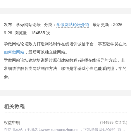
发布：学做网站论坛 分类：
学做网站论坛介绍
最后更新：
2026-
6-29
浏览量：154535 次
学做网站论坛致力打造网站制作在线培训诚信平台，零基础学员在此
如何做网站
，最后可以独立建网站。
学做网站论坛建站培训通过原创建站教程+讲师在线辅导的方式，非
常细致讲解各类网站制作方法，哪怕是零基础小白也能看的懂，学的
会。
相关教程
权益申明
(144989 次浏览)
在使用本站（主域名为www.xuewangzhan.net，下称学做网站论坛）前，请您务必仔细阅读并透彻理解本用户协议