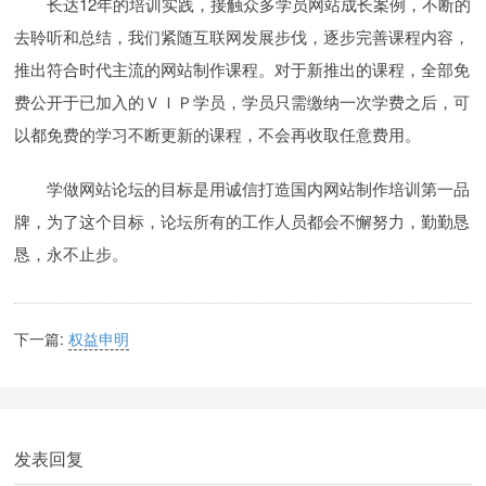
长达12年的培训实践，接触众多学员网站成长案例，不断的
去聆听和总结，我们紧随互联网发展步伐，逐步完善课程内容，
推出符合时代主流的网站制作课程。对于新推出的课程，全部免
费公开于已加入的ＶＩＰ学员，学员只需缴纳一次学费之后，可
以都免费的学习不断更新的课程，不会再收取任意费用。
学做网站论坛的目标是用诚信打造国内网站制作培训第一品
牌，为了这个目标，论坛所有的工作人员都会不懈努力，勤勤恳
恳，永不止步。
下一篇:
权益申明
发表回复