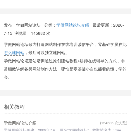
发布：学做网站论坛 分类：
学做网站论坛介绍
最后更新：
2026-
7-15
浏览量：145882 次
学做网站论坛致力打造网站制作在线培训诚信平台，零基础学员在此
怎么建网站
，最后可以独立建网站。
学做网站论坛建站培训通过原创建站教程+讲师在线辅导的方式，非
常细致讲解各类网站制作方法，哪怕是零基础小白也能看的懂，学的
会。
相关教程
学做网站论坛介绍
(154536 次浏览)
学做网站论坛创建于2009年7月，原名“学网站论坛”，故取域名为：xuewangzhan.net ，域名为“学网站 ”三个字