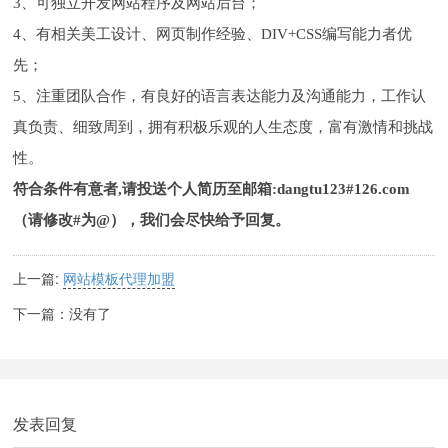
3、可独立开发网站程序及网站后台；
4、有相关美工设计、网页制作经验、DIV+CSS编写能力者优
先；
5、注重团队合作，有良好的语言表达能力及沟通能力，工作认
真负责、细致周到，拥有积极乐观的人生态度，富有激情和挑战
性。
符合条件有意者,请投送个人简历至邮箱:dangtu123#126.com
（请修改#为@），我们会尽快给予回复。
上一篇:
网站模板代理加盟
下一篇：没有了
发表回复