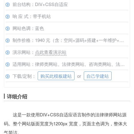
前台结构：DIV+CSS自适应
响 应 式：带手机站
网站色调：蓝色
制作价格：1940 元（含：空间+源码+搭建+一年维护+域名邮箱）
演示网站：
点此查看演示站
适用网站：律师类网站、法律类网站、咨询类网站、法律咨询类网站、律师法律咨询网站
下载/定制：
购买此模板建站
or
自己学建站
详细介绍
这是一款使用DIV+CSS自适应语言制作的法律律师网站源
码。整个网站版面宽度为1200px 宽度，页面主色调为，整体大
气简洁。