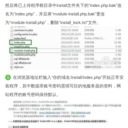
然后将已上传程序根目录中install文件夹下的“index.php.bak”改
名为“index.php”，并且将“module-install.php.bak”更改
为“module-install.php”，删除“install_lock.txt”文件。
在浏览器地址栏输入“你的域名/install/index.php”开始正常安
装程序，其中数据库账号密码需填写目的地服务器的资料，网
站程序的账号密码保持默认。