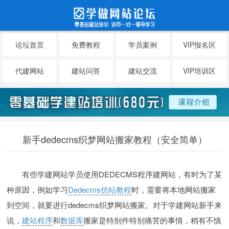
论坛首页
免费教程
学员案例
VIP报名区
代建网站
建站问答
建站交流
VIP培训区
新手dedecms织梦网站搬家教程（安全简单）
有些学建网站学员使用DEDECMS程序建网站，有时为了某
种原因，例如学习
Dedecms仿站教程
时，需要将本地网站搬家
到空间，就要进行dedecms织梦网站搬家。对于学建网站新手来
说，
建站程序
和
数据库
搬家是特别件特别痛苦的事情，稍有不慎