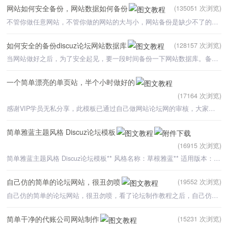
网站如何安全备份，网站数据如何备份
(135051 次浏览)
不管你做任意网站，不管你做的网站的大与小，网站备份是缺少不了的。网站备份是为了防止网站出现一些意外情
如何安全的备份discuz论坛网站数据库
(128157 次浏览)
当网站做好之后，为了安全起见，要一段时间备份一下网站数据库。备案网站数据库的方法很多，可以利用第三方
一个简单漂亮的单页站，半个小时做好的
(17164 次浏览)
感谢VIP学员无私分享，此模板已通过自己做网站论坛网的审核，大家可放心使用。简单的单页站，有什么问
简单雅蓝主题风格 Discuz论坛模板
(16915 次浏览)
简单雅蓝主题风格 Discuz论坛模板** 风格名称：草根雅蓝** 适用版本：Discuz!6.0转载请保留此文
自己仿的简单的论坛网站，很丑勿喷
(19552 次浏览)
自己仿的简单的论坛网站，很丑勿喷，看了论坛制作教程之后，自己仿了这样的一个简单的论坛网站，基本上是在
简单干净的代账公司网站制作
(15231 次浏览)