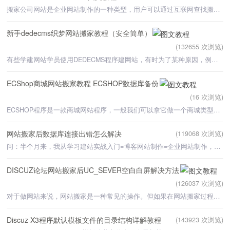
搬家公司网站是企业网站制作的一种类型，用户可以通过互联网查找搬家公司网站，进入网站之后可以查找搬家公
新手dedecms织梦网站搬家教程（安全简单）
(132655 次浏览)
有些学建网站学员使用DEDECMS程序建网站，有时为了某种原因，例如学习Dedecms仿站教程时，需要将本地网站搬
ECShop商城网站搬家教程 ECSHOP数据库备份
(16 次浏览)
ECSHOP程序是一款商城网站程序，一般我们可以拿它做一个商城类型的网站，网站做好之后，如果由于某种原因，
网站搬家后数据库连接出错怎么解决
(119068 次浏览)
问：半个月来，我从学习建站实战入门=博客网站制作=企业网站制作，在学习完每个课程之后，都要删除程序
DISCUZ论坛网站搬家后UC_SEVER空白白屏解决方法
(126037 次浏览)
对于做网站来说，网站搬家是一种常见的操作。但如果在网站搬家过程中，操作不好就会出现一些很奇怪的问题。
Discuz X3程序默认模板文件的目录结构详解教程
(143923 次浏览)