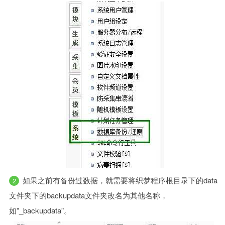
如果之前有备份过数据，就需要将织梦程序根目录下的data
文件夹下的backupdata文件夹改名为其他名称，
如”_backupdata”。