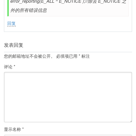
error_reporting(E_ALL ^ E_NOTICE );//除去 E_NOTICE 之
外的所有错误信息
回复
发表回复
您的邮箱地址不会被公开。
必填项已用
*
标注
评论
*
显示名称
*