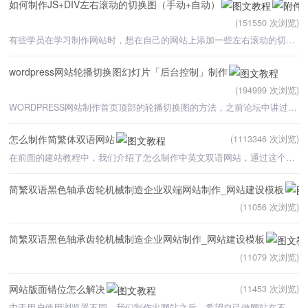
如何制作JS+DIV左右滚动的切换图（手动+自动）
(151550 次浏览)
有些学员在学习制作网站时，想在自己的网站上添加一些左右滚动的切换图效果，这种效果可以实现自动切换和手
wordpress网站轮播切换图幻灯片「后台控制」制作
(194999 次浏览)
WORDPRESS网站制作首页顶部的轮播切换图的方法，之前论坛中讲过自己建网站如何制作轮播切换图，但制作出来
怎么制作简繁体双语网站
(1113346 次浏览)
在前面的建站教程中，我们介绍了怎么制作中英文双语网站，通过这个方法，我们可以自己制作出一个带有中英文
简繁双语黑色轴承齿轮机械制造企业双端网站制作_网站建设模板
(11056 次浏览)
简繁双语黑色轴承齿轮机械制造企业网站制作_网站建设模板
(11079 次浏览)
网站版面错位怎么解决
(11453 次浏览)
由于用户使用浏览器不同，我们制作出网站之后，希望自己做网站在不同浏览器下显示都是正常的，但往往会出现