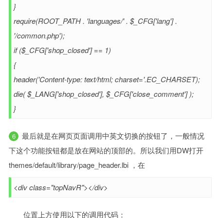
}
require(ROOT_PATH . 'languages/' . $_CFG['lang'] .
'/common.php');
if ($_CFG['shop_closed'] == 1)
{
header('Content-type: text/html; charset='.EC_CHARSET);
die( $_LANG['shop_closed'], $_CFG['close_comment'] );
}
最后就是在网页页面调用中英文切换的按钮了，一般情况
下这个功能按钮都是放在网站的顶部的。所以我们用DW打开
themes/default/library/page_header.lbi ，在
<div class="topNavR"></div>
位置上方使用以下的调用代码：