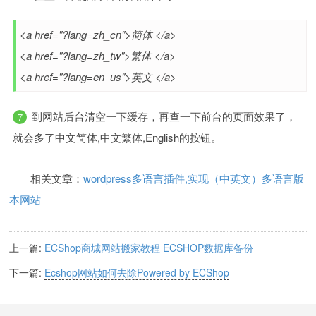
<a href="?lang=zh_cn">简体 </a>
<a href="?lang=zh_tw">繁体 </a>
<a href="?lang=en_us">英文 </a>
到网站后台清空一下缓存，再查一下前台的页面效果了，
就会多了中文简体,中文繁体,English的按钮。
相关文章：
wordpress多语言插件,实现（中英文）多语言版
本网站
上一篇:
ECShop商城网站搬家教程 ECSHOP数据库备份
下一篇:
Ecshop网站如何去除Powered by ECShop