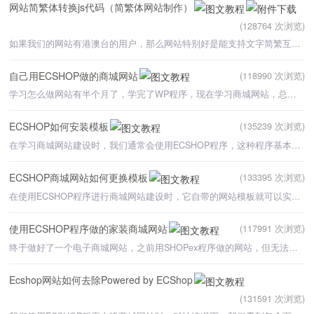
网站简繁体转换js代码（简繁体网站制作）
(128764 次浏览)
如果我们的网站有港澳台的用户，那么网站特别好是能支持文字简繁互转，这样做能方便不同用户更好的阅读网站
自己用ECSHOP做的商城网站
(118990 次浏览)
学习怎么做网站有半个月了，学完了WP程序，现在学习商城网站，总的来说，自己比较偏爱于商城网站。当时参加
ECSHOP如何安装模板
(135239 次浏览)
在学习商城网站建设时，我们通常会使用ECSHOP程序，这种程序基本上可以满足我们建立商城网站的各功能的需求
ECSHOP商城网站如何更换模板
(133395 次浏览)
在使用ECSHOP程序进行商城网站建设时，它自带的网站模板就可以实现一个商城网站的界面和功能，如果想将商城
使用ECSHOP程序做的家装商城网站
(117991 次浏览)
终于做好了一个电子商城网站，之前用SHOPex程序做的网站，但无法实现多店一起开的形式。终于自己摸索了一下
Ecshop网站如何去除Powered by ECShop
(131591 次浏览)