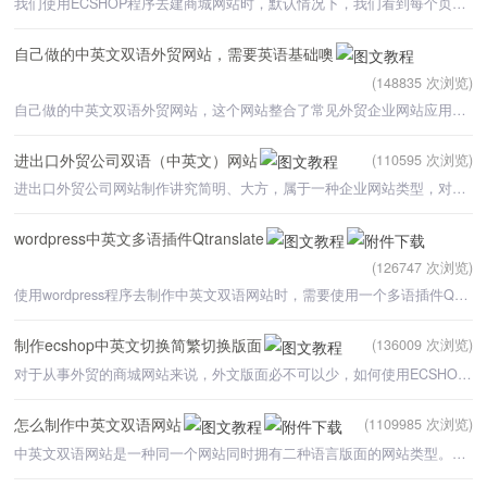
我们使用ECSHOP程序去建商城网站时，默认情况下，我们看到每个页面底部和标题的后面都包括有“Powered by EC
自己做的中英文双语外贸网站，需要英语基础噢
(148835 次浏览)
自己做的中英文双语外贸网站，这个网站整合了常见外贸企业网站应用的常用功能，整个版面比较明朗清晰，既结
进出口外贸公司双语（中英文）网站
(110595 次浏览)
进出口外贸公司网站制作讲究简明、大方，属于一种企业网站类型，对于进出口外贸公司网站最大的要求是满足中
wordpress中英文多语插件Qtranslate
(126747 次浏览)
使用wordpress程序去制作中英文双语网站时，需要使用一个多语插件Qtranslate，通过这个插件可以很快让我们
制作ecshop中英文切换简繁切换版面
(136009 次浏览)
对于从事外贸的商城网站来说，外文版面必不可以少，如何使用ECSHOP进行商城网站建设时，能够在自己的网站上
怎么制作中英文双语网站
(1109985 次浏览)
中英文双语网站是一种同一个网站同时拥有二种语言版面的网站类型。很多外贸网站都是中英文双语网站。（视频