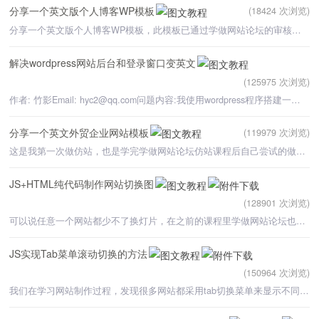
分享一个英文版个人博客WP模板
(18424 次浏览)
分享一个英文版个人博客WP模板，此模板已通过学做网站论坛的审核，并对该模板作了如下几点修改：1、站长
解决wordpress网站后台和登录窗口变英文
(125975 次浏览)
作者: 竹影Email: hyc2@qq.com问题内容:我使用wordpress程序搭建一个网站，但是网站后台变英文了，
分享一个英文外贸企业网站模板
(119979 次浏览)
这是我第一次做仿站，也是学完学做网站论坛仿站课程后自己尝试的做一个网站，找了一个感觉不太难的网站，仿
JS+HTML纯代码制作网站切换图
(128901 次浏览)
可以说任意一个网站都少不了换灯片，在之前的课程里学做网站论坛也列举了很多网站幻灯片代码，通过这些方法
JS实现Tab菜单滚动切换的方法
(150964 次浏览)
我们在学习网站制作过程，发现很多网站都采用tab切换菜单来显示不同栏目的内容，这样即可以节省网站版面，