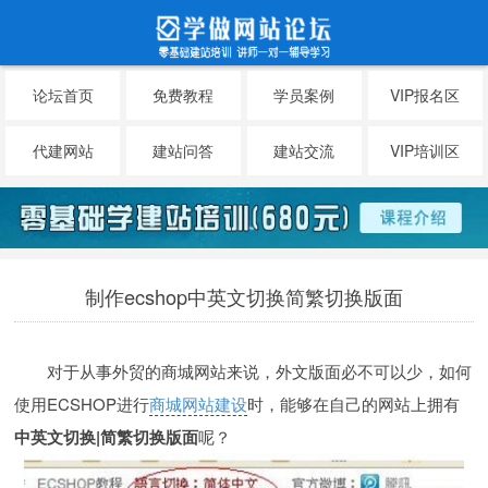
论坛首页
免费教程
学员案例
VIP报名区
代建网站
建站问答
建站交流
VIP培训区
制作ecshop中英文切换简繁切换版面
对于从事外贸的商城网站来说，外文版面必不可以少，如何
使用ECSHOP进行
商城网站建设
时，能够在自己的网站上拥有
中英文切换|简繁切换版面
呢？