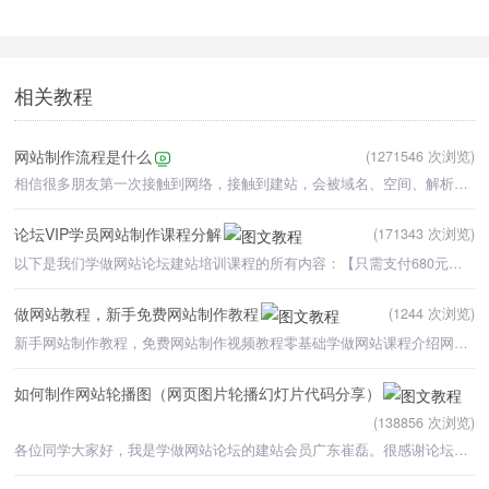
相关教程
网站制作流程是什么
(1271546 次浏览)
相信很多朋友第一次接触到网络，接触到建站，会被域名、空间、解析、建站程序等各种问题困扰，甚至都不清楚
论坛VIP学员网站制作课程分解
(171343 次浏览)
以下是我们学做网站论坛建站培训课程的所有内容：【只需支付680元的培训费用，就可以学习以下所有课程。】
做网站教程，新手免费网站制作教程
(1244 次浏览)
新手网站制作教程，免费网站制作视频教程零基础学做网站课程介绍网站制作流
如何制作网站轮播图（网页图片轮播幻灯片代码分享）
(138856 次浏览)
各位同学大家好，我是学做网站论坛的建站会员广东崔磊。很感谢论坛老师在我学习网站制作课程期间，对我的辅