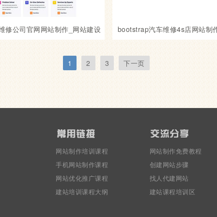
维修公司官网网站制作_网站建设
bootstrap汽车维修4s店网站
模板
设模板
1
2
3
下一页
网站制作培训课程
网站制作免费教程
手机网站制作课程
创建网站步骤
网站优化推广课程
找人代建网站
建站培训课程大纲
建站课程培训区