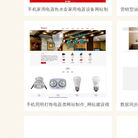
手机家用电器热水壶家用电器设备网站制
营销型
作_网站建设模板
房
手机照明灯饰电器类网站制作_网站建设模
数据同
板