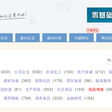
报名区
建站交流
建站问答
代建网站
网站
(403)
公司企业
(550)
农业化工
(150)
医疗保健
(212)
建材装修
(380)
新闻信息
(176)
景区旅游
(96)
服装服饰
物流快递
(81)
生产制造
(202)
生活用品
(109)
电器维修
(50
通用模板
(758)
酒类食品
(332)
金融财经
(192)