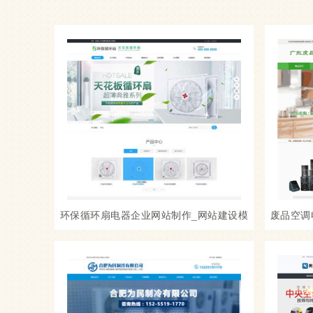
环保循环扇电器企业网站制作_网站建设模
废品空调
板