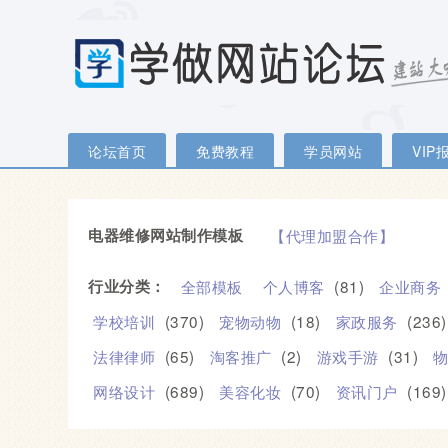
论坛首页
免费教程
学员网站
VIP
电器维修网站制作模板
【代理加盟合作】
行业分类：
全部模板
个人博客
(81)
企业商务
学校培训
(370)
宠物动物
(18)
家政服务
(236)
法律律师
(65)
淘客推广
(2)
游戏手游
(31)
网络设计
(689)
美容化妆
(70)
资讯门户
(169)