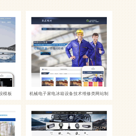
设模板
机械电子家电冰箱设备技术维修类网站制
作_网站建设模板