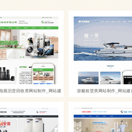
电视旧货回收类网站制作_网站建
游艇租赁类网站制作_网站建
设模板