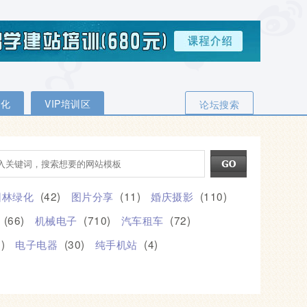
优化
VIP培训区
论坛搜索
园林绿化
(42)
图片分享
(11)
婚庆摄影
(110)
(66)
机械电子
(710)
汽车租车
(72)
)
电子电器
(30)
纯手机站
(4)