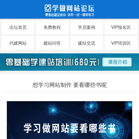
论坛首页
免费教程
学员案例
VIP报名区
代建网站
建站问答
建站交流
VIP培训区
想学习网站制作 要看哪些书呢