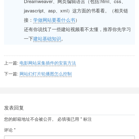
Dreamweaver、网页编辑语言（包括:html、css、
javascript、asp、xml）这方面的书看看。（相关链
接：
学做网站要看什么书
）
还有你说找了一些建站视频看不太懂，推荐你先学习
一下
建站基础知识
。
上一篇:
电影网站采集插件的安装方法
下一篇:
网站幻灯片轮播图怎么控制
发表回复
您的邮箱地址不会被公开。
必填项已用
*
标注
评论
*