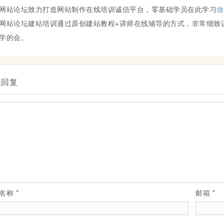
网站论坛致力打造网站制作在线培训诚信平台，零基础学员在此学习
做
网站论坛建站培训通过原创建站教程+讲师在线辅导的方式，非常细致
学的会。
表回复
示名称
*
邮箱
*