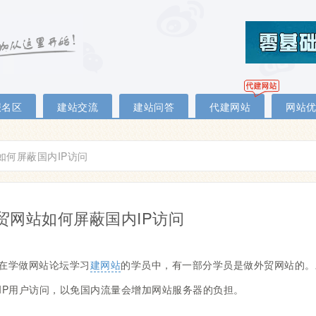
报名区
建站交流
建站问答
代建网站
网站
如何屏蔽国内IP访问
贸网站如何屏蔽国内IP访问
在学做网站论坛学习
建网站
的学员中，有一部分学员是做外贸网站的。
IP用户访问，以免国内流量会增加网站服务器的负担。