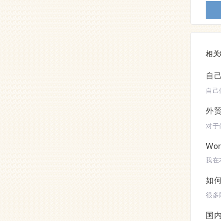
相关
自
外
Wo
如
国