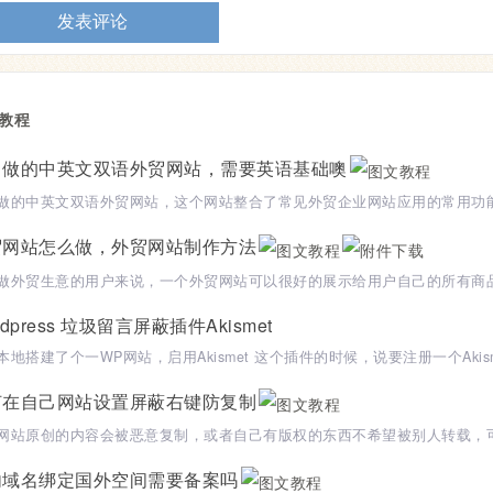
教程
己做的中英文双语外贸网站，需要英语基础噢
贸网站怎么做，外贸网站制作方法
rdpress 垃圾留言屏蔽插件Akismet
何在自己网站设置屏蔽右键防复制
内域名绑定国外空间需要备案吗