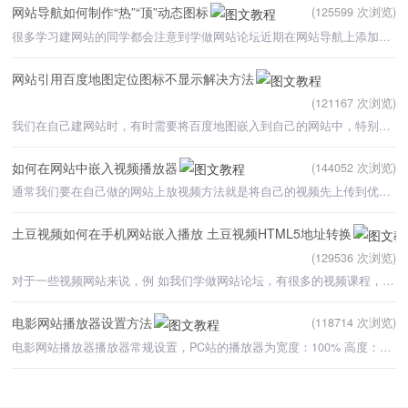
网站导航如何制作“热”“顶”动态图标
(125599 次浏览)
很多学习建网站的同学都会注意到学做网站论坛近期在网站导航上添加了一个小图标“热”，它不停的在导航上跳动
网站引用百度地图定位图标不显示解决方法
(121167 次浏览)
我们在自己建网站时，有时需要将百度地图嵌入到自己的网站中，特别是一些企业网站制作，在联系我们这一页面
如何在网站中嵌入视频播放器
(144052 次浏览)
通常我们要在自己做的网站上放视频方法就是将自己的视频先上传到优酷，土豆等一些大的视频网站，然后再将优
土豆视频如何在手机网站嵌入播放 土豆视频HTML5地址转换
(129536 次浏览)
对于一些视频网站来说，例 如我们学做网站论坛，有很多的视频课程，我们可以先将自己的视频课程上传到土豆
电影网站播放器设置方法
(118714 次浏览)
电影网站播放器播放器常规设置，PC站的播放器为宽度：100% 高度：480px，手机站播放器的宽度为：100%，高度