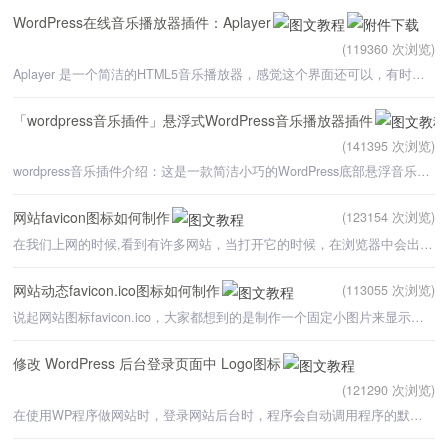
WordPress在线音乐播放器插件：Aplayer
(119360 次浏览)
Aplayer 是一个简洁的HTML5音乐播放器，感觉这个界面还可以，有时间就将它做成了一款WordPress插件，下面先
「wordpress音乐插件」悬浮式WordPress音乐播放器插件
(141395 次浏览)
wordpress音乐插件介绍：这是一款简洁小巧的WordPress底部悬浮音乐播放器插件， 支持网易云音乐解析。可
网站favicon图标如何制作
(123154 次浏览)
在我们上网的时候,看到有许多网站，当打开它的时候，在浏览器中会出现它们网站的图标，特别的个性化。很多
网站动态favicon.ico图标如何制作
(113055 次浏览)
说起网站图标favicon.ico，大家都想到的是制作一个固定小图片来显示【方法见：如何制作网站图标favicon.ico
修改 WordPress 后台登录页面中 Logo图标
(121290 次浏览)
在使用WP程序做网站时，登录网站后台时，程序会自动调用程序的默认图标，对于不想让别人知道自己网站程序的