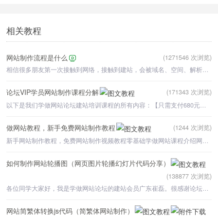
相关教程
网站制作流程是什么
(1271546 次浏览)
相信很多朋友第一次接触到网络，接触到建站，会被域名、空间、解析、建站程序等各种问题困扰，甚至都不清楚
论坛VIP学员网站制作课程分解
(171343 次浏览)
以下是我们学做网站论坛建站培训课程的所有内容：【只需支付680元的培训费用，就可以学习以下所有课程。】
做网站教程，新手免费网站制作教程
(1244 次浏览)
新手网站制作教程，免费网站制作视频教程零基础学做网站课程介绍网站制作流
如何制作网站轮播图（网页图片轮播幻灯片代码分享）
(138877 次浏览)
各位同学大家好，我是学做网站论坛的建站会员广东崔磊。很感谢论坛老师在我学习网站制作课程期间，对我的辅
网站简繁体转换js代码（简繁体网站制作）