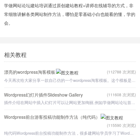
学做网站论坛建站培训通过原创建站教程+讲师在线辅导的方式，非
常细致讲解各类网站制作方法，哪怕是零基础小白也能看的懂，学的
会。
相关教程
漂亮的wordpress淘客模板
(112788 次浏览)
今天再次给大家分享一款自己仿的一个wordpress淘客模板。这个模板是我自己在别人模板的基础上进行二次开发
Wordpress幻灯片插件Slideshow Gallery
(111608 次浏览)
插件介绍在网站中插入幻灯片可以让网站更加绚丽,例如学做网站论坛首页顶部左侧就是一个幻灯片,这种方式是
Wordpress前台游客投稿功能制作方法（纯代码）
(115590 次浏览)
纯代码Wordpress前台投稿功能制作方法，很多建网站学员学习了Wordpress教程后，使用Wordpress 程序建了网站