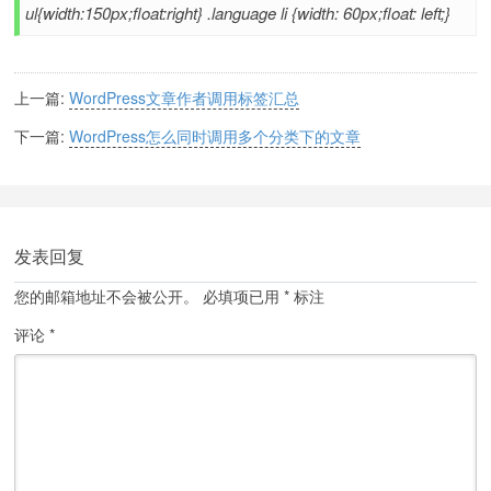
ul{width:150px;float:right} .language li {width: 60px;float: left;}
上一篇:
WordPress文章作者调用标签汇总
下一篇:
WordPress怎么同时调用多个分类下的文章
发表回复
您的邮箱地址不会被公开。
必填项已用
*
标注
评论
*