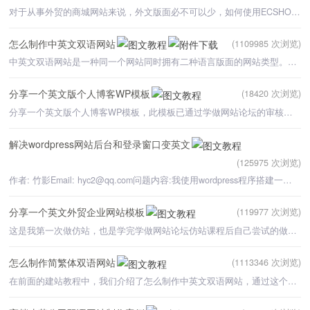
对于从事外贸的商城网站来说，外文版面必不可以少，如何使用ECSHOP进行商城网站建设时，能够在自己的网站上
怎么制作中英文双语网站
(1109985 次浏览)
中英文双语网站是一种同一个网站同时拥有二种语言版面的网站类型。很多外贸网站都是中英文双语网站。（视频
分享一个英文版个人博客WP模板
(18420 次浏览)
分享一个英文版个人博客WP模板，此模板已通过学做网站论坛的审核，并对该模板作了如下几点修改：1、站长
解决wordpress网站后台和登录窗口变英文
(125975 次浏览)
作者: 竹影Email: hyc2@qq.com问题内容:我使用wordpress程序搭建一个网站，但是网站后台变英文了，
分享一个英文外贸企业网站模板
(119977 次浏览)
这是我第一次做仿站，也是学完学做网站论坛仿站课程后自己尝试的做一个网站，找了一个感觉不太难的网站，仿
怎么制作简繁体双语网站
(1113346 次浏览)
在前面的建站教程中，我们介绍了怎么制作中英文双语网站，通过这个方法，我们可以自己制作出一个带有中英文