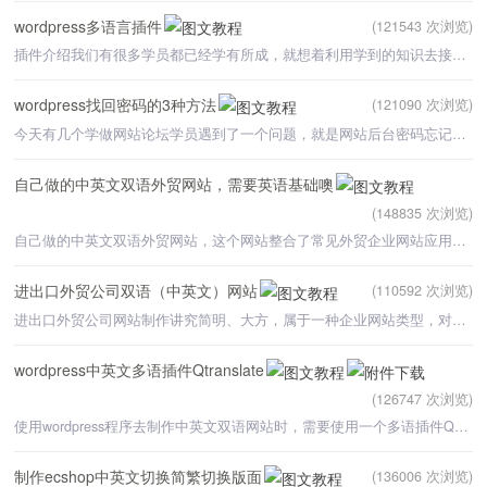
wordpress多语言插件
(121543 次浏览)
插件介绍我们有很多学员都已经学有所成，就想着利用学到的知识去接单建站，然后由于英语或是没有其他的语
wordpress找回密码的3种方法
(121090 次浏览)
今天有几个学做网站论坛学员遇到了一个问题，就是网站后台密码忘记了，这里给大家几种方法来找回密码，下面
自己做的中英文双语外贸网站，需要英语基础噢
(148835 次浏览)
自己做的中英文双语外贸网站，这个网站整合了常见外贸企业网站应用的常用功能，整个版面比较明朗清晰，既结
进出口外贸公司双语（中英文）网站
(110592 次浏览)
进出口外贸公司网站制作讲究简明、大方，属于一种企业网站类型，对于进出口外贸公司网站最大的要求是满足中
wordpress中英文多语插件Qtranslate
(126747 次浏览)
使用wordpress程序去制作中英文双语网站时，需要使用一个多语插件Qtranslate，通过这个插件可以很快让我们
制作ecshop中英文切换简繁切换版面
(136006 次浏览)