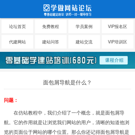
论坛首页
免费教程
学员案例
VIP报名区
代建网站
建站问答
建站交流
VIP培训区
面包屑导航是什么？
问题：
在仿站教程中，我们介绍了一个概念，就是面包屑导
航。它的作用就是让浏览我们网站的用户，清晰的知道他浏
览的页面位于网站的哪个位置。那么你还记得面包屑导航是