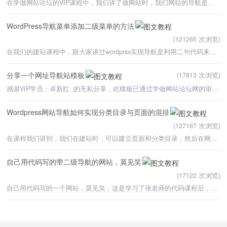
在学做网站论坛的VIP课程中，我们讲了做网站时，我们网站的导航是调用一级分类和页面，可往往为了一些需要
WordPress导航菜单添加二级菜单的方法
(121265 次浏览)
在我们的建站课程中，跟大家讲过wordprss实现导航是利用二句代码来自动调用。这样只要我们在后台添加一
分享一个网址导航站模板
(17813 次浏览)
感谢VIP学员：卓新红 的无私分享，此模板已通过学做网站论坛网的审核，大家可放心使用。分享一个网址
Wordpress网站导航如何实现分类目录与页面的混排
(127167 次浏览)
在课程我们讲到，我们在建站时，可以建立页面和分类目录，然后在网站导航上调用页面与分类目录。更换页
自己用代码写的带二级导航的网站，莫见笑
(17122 次浏览)
自己用代码写的一个网站，莫见笑，这是学习了张老师的代码课程后，自己先画了一个图，然后再用PS切片，再使