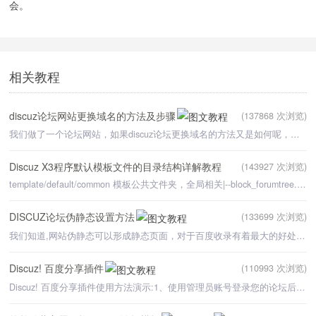
会。
相关教程
discuz论坛网站更换域名的方法及步骤
(137868 次浏览)
我们做了一个论坛网站，如果discuz论坛更换域名的方法又是如何呢，更换域名需要注意那些问题，才会对网站发
Discuz X3程序默认模板文件的目录结构详解教程
(143927 次浏览)
template/default/common 模板公共文件夹，全局相关|--block_forumtree.htm 树形论坛版块分支js文件|
DISCUZ论坛伪静态设置方法
(133699 次浏览)
我们知道,网站伪静态可以形成静态页面，对于百度收录有着最大的好处。（相关知识：Discuz论坛后台SEO优化设
Discuz! 百度分享插件
(110993 次浏览)
Discuz! 百度分享插件使用方法演示:1、使用管理员账号登录您的论坛后台管理中心，单击上方"插件"标签，