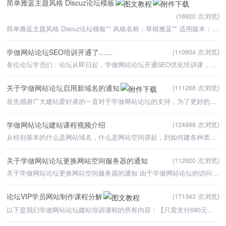
简单雅蓝主题风格 Discuz论坛模板
(16920 次浏览)
简单雅蓝主题风格 Discuz论坛模板** 风格名称：草根雅蓝** 适用版本：Discuz!6.0转载请保留此文
学做网站论坛SEO培训开通了……
(110904 次浏览)
各位论坛学员们：论坛从即日起，学做网站论坛开通SEO优化培训课，将有论坛讲师讲解最新的网站优化排名方法
关于学做网站论坛启用新域名的通知
(111268 次浏览)
首先感谢广大建站爱好者的一直对于学做网站论坛的支持，为了更好的服务广大学员，自2012年10月15日起，论坛
学做网站论坛建站课程视频介绍
(124888 次浏览)
从特别基本的什么是网站域名，什么是网站空间讲起，到如何建各种类型的网站。培训课程都是一步步实际操作给
关于学做网站论坛更换网站空间服务器的通知
(112920 次浏览)
关于学做网站论坛更换网站空间服务器的通知 由于学做网站论坛的访问量越来越大,加入的VIP学员也越来越多,
论坛VIP学员网站制作课程分解
(171343 次浏览)
以下是我们学做网站论坛建站培训课程的所有内容：【只需支付680元的培训费用，就可以学习以下所有课程。】