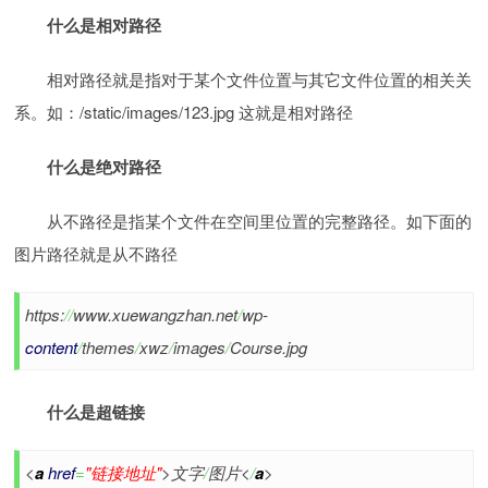
什么是相对路径
相对路径就是指对于某个文件位置与其它文件位置的相关关
系。如：/static/images/123.jpg 这就是相对路径
什么是绝对路径
从不路径是指某个文件在空间里位置的完整路径。如下面的
图片路径就是从不路径
https:
//
www.xuewangzhan.net
/
wp-
content
/
themes
/
xwz
/
images
/
Course.jpg
什么是超链接
<
a
href
=
"链接地址"
>文字
/
图片<
/
a
>