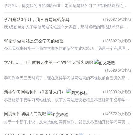
学习2天，提交我的博客模版作业，老师这是我学习了博客网站课程之后，自己做的博客网站，感谢老师的课程，
学习建站3个月，我不再是建站菜鸟
(136087 次浏览)
我3月份就加入了学做网站论坛这个大家庭，那时候我的网站技术只停留在网上找一些网站源码放到自己的网站上
90后学做网站是怎么学习的经验
(135382 次浏览)
今天我就来分享一下我在学做网站论坛的学建站经历，我是一个充满理想和梦想的90后。由于当年学习成绩差
学习3天，自己做的人生第一个WP个人博客网站
(19989 次浏览)
学习到今天三天时间了，现在觉得学习做网站真的不像以前自己觉的那么难。当时加入会员时，还十分担心自己能
新手学习网站制作（0基础入门）
(112393 次浏览)
零基础新手要学习网站建设，以下的网站建设教程是零基础新手必须学习的网站制作教程。只有将以下的基础知识
网页制作初级入门教程
(140572 次浏览)
对于一个新手来说，从未接触过网页制作。就是从零基础开始学习网页制作，就需要先学习一下网页制作初级