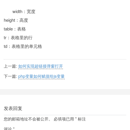
width：宽度
height：高度
table：表格
tr：表格里的行
td：表格里的单元格
上一篇:
如何实现超链接弹窗打开
下一篇:
php变量如何赋值给js变量
发表回复
您的邮箱地址不会被公开。
必填项已用
*
标注
评论
*