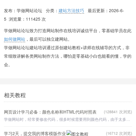
发布：学做网站论坛 分类：
建站方法技巧
最后更新：
2026-6-
5
浏览量：111425 次
学做网站论坛致力打造网站制作在线培训诚信平台，零基础学员在此
如何做网站
，最后可以独立建网站。
学做网站论坛建站培训通过原创建站教程+讲师在线辅导的方式，非
常细致讲解各类网站制作方法，哪怕是零基础小白也能看的懂，学的
会。
相关教程
网页设计学习必备：颜色名称和HTML代码对照表
(128841 次浏览)
学做网站时，经常要修改代码，很多时候需要用到颜色代码，由于太多，不可能都记住，所以找到了一个带有中文
学习2天，提交我的博客模版作业
(16712 次浏览)