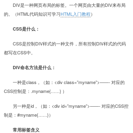
DIV是一种网页布局的标签。一个网页由大量的DIV来布局
的。（HTML代码知识可学习
HTML入门教程
）
CSS是什么：
CSS是控制DIV样式的一种文件，所有控制DIV样式的代码
都写在CSS中。
DIV命名方法是什么：
一种是class，（如：<div class=”myname”>——- 对应的
CSS控制是：.myname{……} ）
另一种是id，（如：<div id=”myname”>——- 对应的CSS控
制是：#myname{……}）
常用标签含义