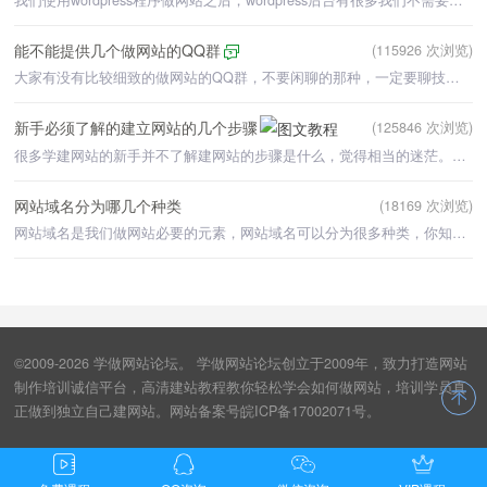
能不能提供几个做网站的QQ群
(115926 次浏览)
大家有没有比较细致的做网站的QQ群，不要闲聊的那种，一定要聊技术相关的QQ群，想跟一些真正懂技术的探
新手必须了解的建立网站的几个步骤
(125846 次浏览)
很多学建网站的新手并不了解建网站的步骤是什么，觉得相当的迷茫。其实理清建网站的步骤之后，就会觉得
网站域名分为哪几个种类
(18169 次浏览)
网站域名是我们做网站必要的元素，网站域名可以分为很多种类，你知道在哪些种类吗？
©2009-2026 学做网站论坛。 学做网站论坛创立于2009年，致力打造网站
制作培训诚信平台，高清建站教程教你轻松学会如何做网站，培训学员真
正做到独立自己建网站。网站备案号皖ICP备17002071号。