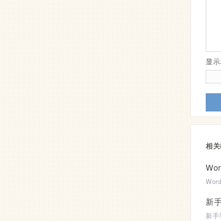
显
相关
Wo
新