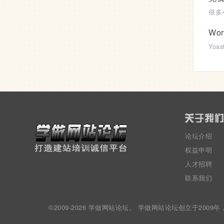
Wor
论坛介绍
权益申明
人才招聘
联系我们
©2009-2026 学做网站论坛。 学做网站论坛创立于