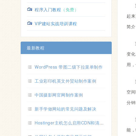
程序入门教程
（免费）
起来
VIP建站实战培训课程
简介
最新教程
变化
用，
WordPress 带图二级下拉菜单制作
工业彩印机英文外贸站制作案例
空间
中国摄影网官网制作案例
分钟
新手学做网站的常见问题及解决
Hostinger主机怎么启用CDN和清除主机缓存
能，