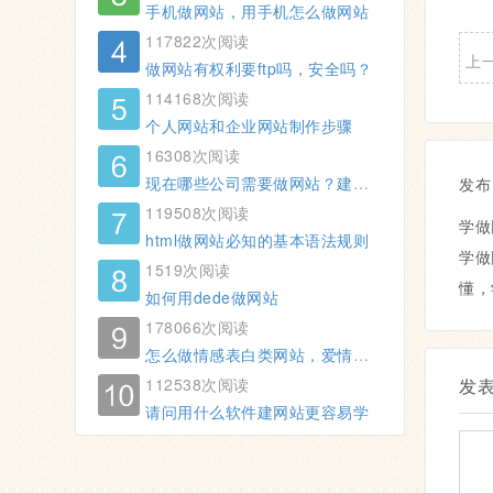
手机做网站，用手机怎么做网站
117822次阅读
上
做网站有权利要ftp吗，安全吗？
114168次阅读
个人网站和企业网站制作步骤
16308次阅读
现在哪些公司需要做网站？建网站有什么用
发布
119508次阅读
学做
html做网站必知的基本语法规则
学做
1519次阅读
懂，
如何用dede做网站
178066次阅读
怎么做情感表白类网站，爱情表白类网站制作方法
112538次阅读
发
请问用什么软件建网站更容易学