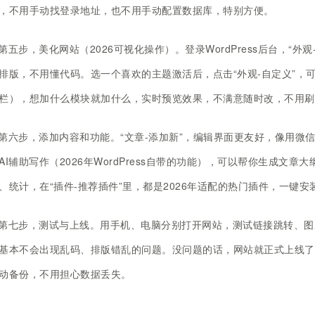
，不用手动找登录地址，也不用手动配置数据库，特别方便。
第五步，美化网站（2026可视化操作）。登录WordPress后台，“外
排版，不用懂代码。选一个喜欢的主题激活后，点击“外观-自定义”，
栏），想加什么模块就加什么，实时预览效果，不满意随时改，不用刷
第六步，添加内容和功能。“文章-添加新”，编辑界面更友好，像用微
AI辅助写作（2026年WordPress自带的功能），可以帮你生成
、统计，在“插件-推荐插件”里，都是2026年适配的热门插件，一键
第七步，测试与上线。用手机、电脑分别打开网站，测试链接跳转、图片
基本不会出现乱码、排版错乱的问题。没问题的话，网站就正式上线了，后续
动备份，不用担心数据丢失。