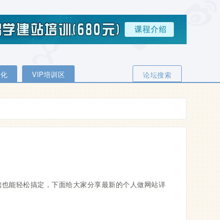
优化
VIP培训区
论坛搜索
础也能轻松搞定，下面给大家分享最新的个人做网站详