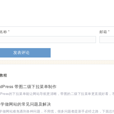
示名称
*
邮箱
*
教程
rdPress 带图二级下拉菜单制作
手学做网站的常见问题及解决