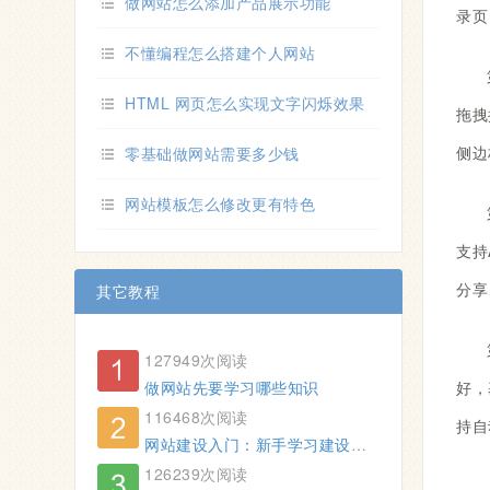
做网站怎么添加产品展示功能
录页
不懂编程怎么搭建个人网站
HTML 网页怎么实现文字闪烁效果
拖拽
侧边
零基础做网站需要多少钱
网站模板怎么修改更有特色
支持
分享
其它教程
127949次阅读
做网站先要学习哪些知识
好，
116468次阅读
持自
网站建设入门：新手学习建设网站5个步骤（不知后悔）
126239次阅读