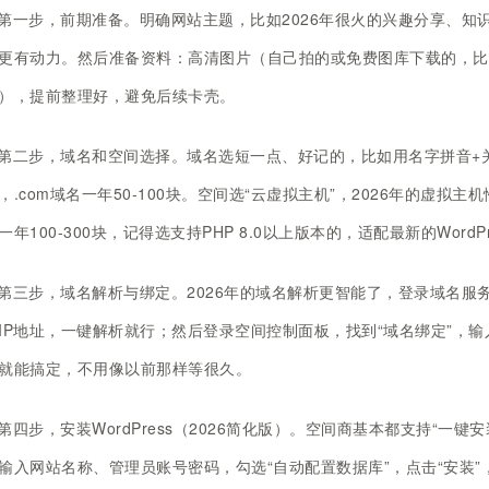
第一步，前期准备。明确网站主题，比如2026年很火的兴趣分享、知
更有动力。然后准备资料：高清图片（自己拍的或免费图库下载的，比如Un
），提前整理好，避免后续卡壳。
第二步，域名和空间选择。域名选短一点、好记的，比如用名字拼音+关
，.com域名一年50-100块。空间选“云虚拟主机”，2026年的虚拟
一年100-300块，记得选支持PHP 8.0以上版本的，适配最新的WordPr
第三步，域名解析与绑定。2026年的域名解析更智能了，登录域名服
IP地址，一键解析就行；然后登录空间控制面板，找到“域名绑定”，
就能搞定，不用像以前那样等很久。
第四步，安装WordPress（2026简化版）。空间商基本都支持“一键安装
输入网站名称、管理员账号密码，勾选“自动配置数据库”，点击“安装