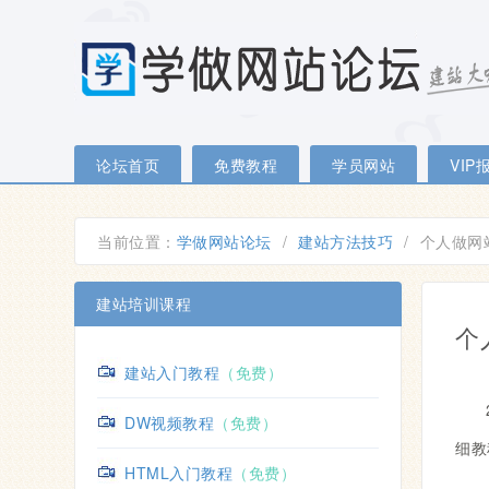
论坛首页
免费教程
学员网站
VIP
当前位置：
学做网站论坛
/
建站方法技巧
/
个人做网站
建站培训课程
个
建站入门教程
（免费）
DW视频教程
（免费）
细教
HTML入门教程
（免费）