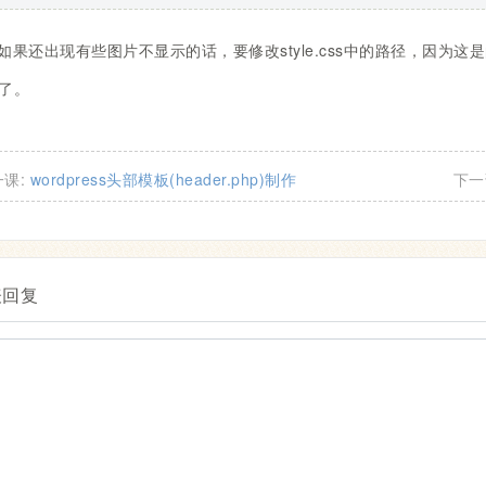
如果还出现有些图片不显示的话，要修改style.css中的路径，因为这是的s
了。
一课:
wordpress头部模板(header.php)制作
下一
表回复