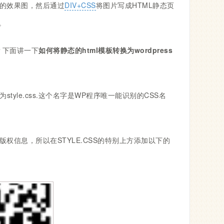
的效果图，然后通过
DIV+CSS
将图片写成HTML静态页
。
？下面讲一下
如何将静态的html模板转换为wordpress
yle.css.这个名字是WP程序唯一能识别的CSS名
信息，所以在STYLE.CSS的特别上方添加以下的