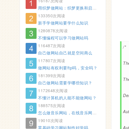
16187次阅读
用织梦做网站：织梦更换和启用网站模板
133350次阅读
新手学做网站要学什么知识
1280878次阅读
不懂编程可以学习做网站吗
116487次阅读
/*
自己做网站自己就是空间商么
117807次阅读
Th
做网站有权利要ftp吗，安全吗？
181399次阅读
Th
自己做网站需要学哪些知识？
1172648次阅读
De
不懂计算机的人能不能做网站？
188575次阅读
Au
怎么做音乐网站，在线音乐网站制作方法
19010次阅读
零基础学习网站制作好学吗
Au