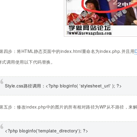
第四步：将HTML静态页面中的index.html重命名为index.php.并且用
s样式调用使用以下代码替换。
Style.css
<?php bloginfo( 'stylesheet_url' ); ?>
路径调用：
第五步：修改index.php中的图片的所有相对路径为WP从不路径，来
<?php bloginfo('template_directory'); ?>