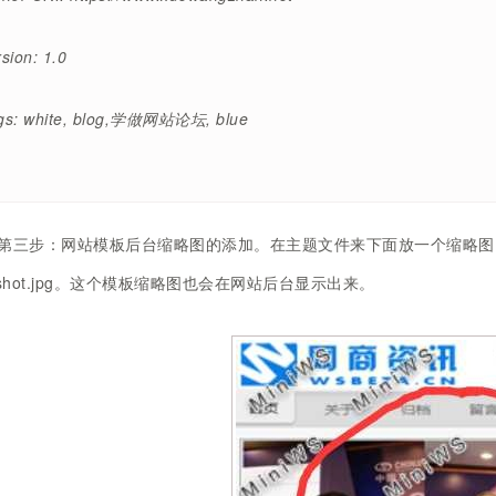
sion: 1.0
gs: white, blog,学做网站论坛, blue
第三步：网站模板后台缩略图的添加。在主题文件来下面放一个缩略图图片，缩
nshot.jpg。这个模板缩略图也会在网站后台显示出来。