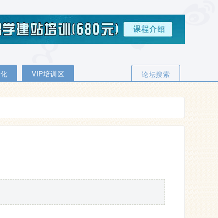
优化
VIP培训区
论坛搜索