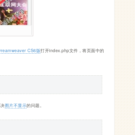
Dreamweaver CS6版
打开index.php文件，将页面中的
解决
图片不显示
的问题。