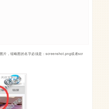
略图的名字必须是：screenshot.png或者scr