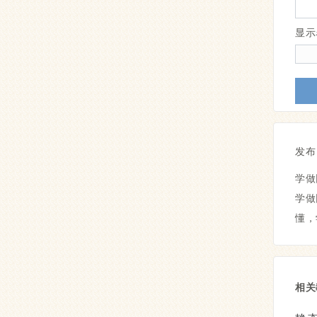
显
发布
学做
学做
懂，
相关