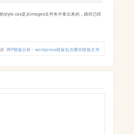
tyle.css是从images文件夹中拿出来的，路径已经
课:
WP模板分析：wordpress模板包含哪些模板文件